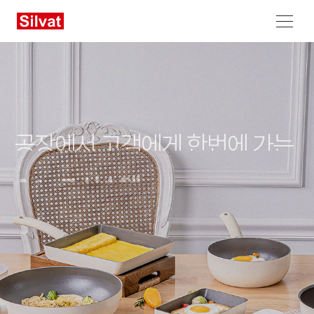
메뉴 열기
공장에서 고객에게 한번에 가는
A to Z 시스템
제품을 사용하는 분들의 편의를 생각해 다양한 제품을 제공하는 ㈜
실바트입니다.
A에서 Z까지 갖추어진 제품을 제공합니다.
실바트 제품 Go