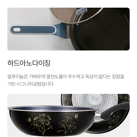
하드아노다이징
알루미늄은 가벼우며 열전도율이 우수하고 독성이 없다는 장점을
가진 시그니처공법입니다.