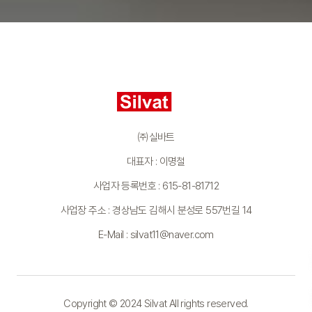
㈜실바트
대표자 : 이명철
사업자 등록번호 : 615-81-81712
사업장 주소 : 경상남도 김해시 분성로 557번길 14
E-Mail : silvat11@naver.com
Copyright © 2024 Silvat All rights reserved.