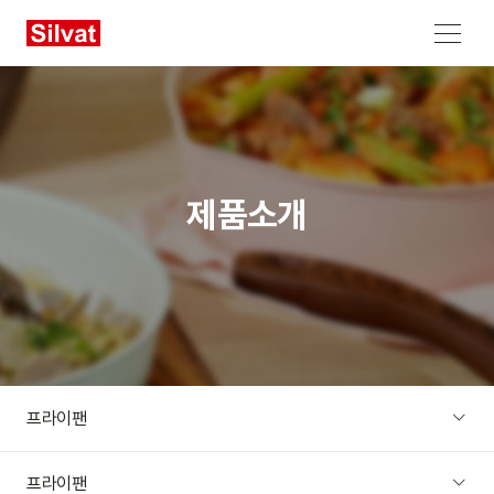
메뉴 열기
제품소개
프라이팬
프라이팬