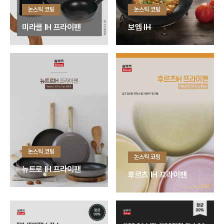
논스틱 코팅
논스틱 코팅
미라클 IH 프라이팬
보엠 IH
논스틱 코팅
논스틱 코팅
뉴트로 IH 프라이팬
후르츠 IH 프라이팬