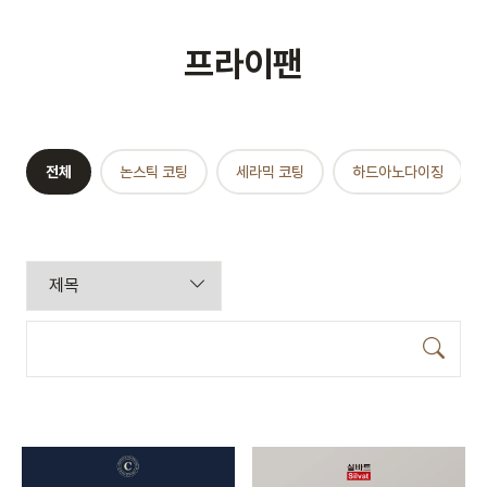
프라이팬
전체
논스틱 코팅
세라믹 코팅
하드아노다이징
검색