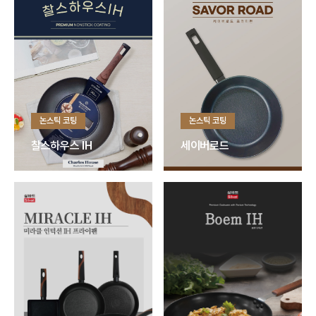
논스틱 코팅
논스틱 코팅
세이버로드
찰스하우스 IH