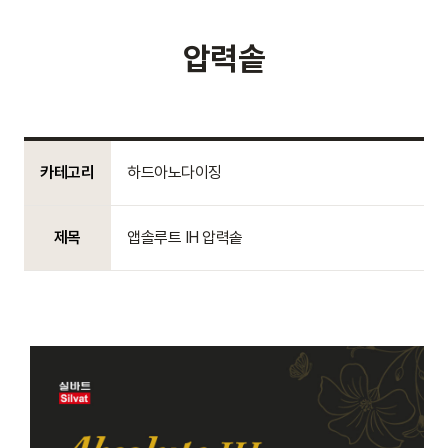
압력솥
카테고리
하드아노다이징
제목
앱솔루트 IH 압력솥